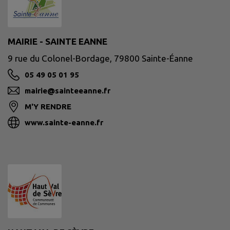
MAIRIE - SAINTE EANNE
9 rue du Colonel-Bordage, 79800 Sainte-Éanne
05 49 05 01 95
mairie@sainteeanne.fr
M'Y RENDRE
www.sainte-eanne.fr