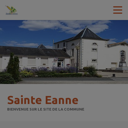
Contenu
Menu
Recherche
Pied de page
Sainte Eanne
BIENVENUE SUR LE SITE DE LA COMMUNE