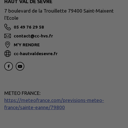
HAUT VAL DE SÈVRE
7 boulevard de la Trouillette 79400 Saint-Maixent
l'Ecole
05 49 76 29 58
contact@cc-hvs.fr
M'Y RENDRE
cc-hautvaldesevre.fr
METEO FRANCE:
https://meteofrance.com/previsions-meteo-
france/sainte-eanne/79800