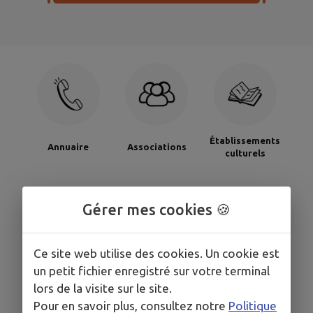
Établissements
Annuaire
Associations
culturels
Gérer mes cookies 🍪
Ce site web utilise des cookies. Un cookie est
Établissements
Registre des
un petit fichier enregistré sur votre terminal
Santé
scolaires
personnes
lors de la visite sur le site.
vulnérables
Pour en savoir plus, consultez notre
Politique