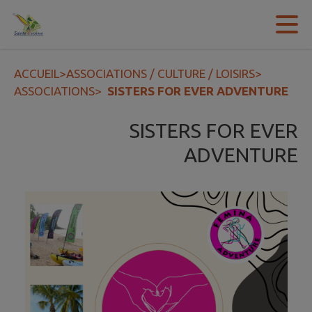
Contenu
Menu
Recherche
Pied de page
ACCUEIL
>
ASSOCIATIONS / CULTURE / LOISIRS
>
ASSOCIATIONS
>
SISTERS FOR EVER ADVENTURE
SISTERS FOR EVER
ADVENTURE