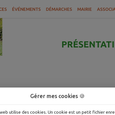
CES
ÉVÉNEMENTS
DÉMARCHES
MAIRIE
ASSOCIA
PRÉSENTAT
Gérer mes cookies 🍪
web utilise des cookies. Un cookie est un petit fichier enre