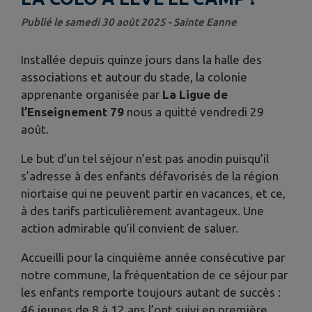
Publié le samedi 30 août 2025 - Sainte Eanne
Installée depuis quinze jours dans la halle des
associations et autour du stade, la colonie
apprenante organisée par
La Ligue de
l’Enseignement 79
nous a quitté vendredi 29
août.
Le but d’un tel séjour n’est pas anodin puisqu’il
s’adresse à des enfants défavorisés de la région
niortaise qui ne peuvent partir en vacances, et ce,
à des tarifs particulièrement avantageux. Une
action admirable qu’il convient de saluer.
Accueilli pour la cinquième année consécutive par
notre commune, la fréquentation de ce séjour par
les enfants remporte toujours autant de succès :
46 jeunes de 8 à 12 ans l’ont suivi en première