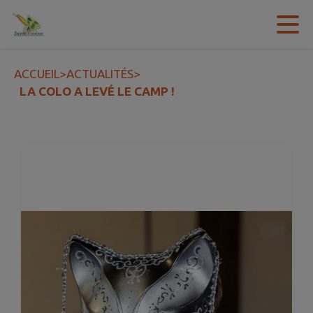
Contenu
Menu
Recherche
Pied de page
ACCUEIL
>
ACTUALITÉS
>
LA COLO A LEVÉ LE CAMP !