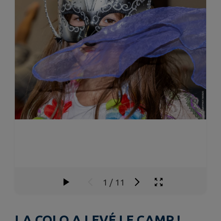
1
/
11
LA COLO A LEVÉ LE CAMP !