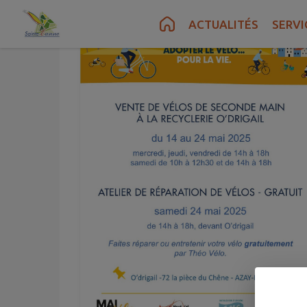
Contenu
Menu
Recherche
Pied de page
ACTUALITÉS
SERVI