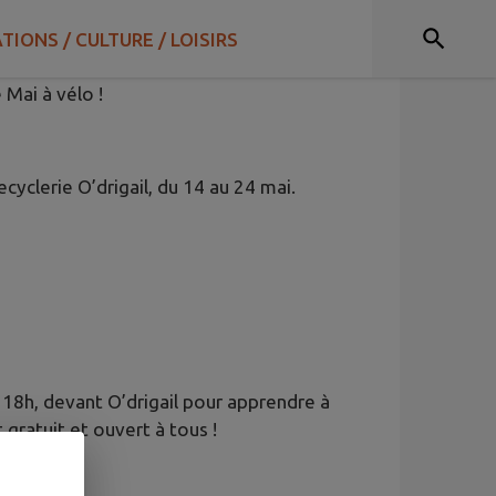
TIONS / CULTURE / LOISIRS
 Mai à vélo !
cyclerie O’drigail, du 14 au 24 mai.
18h, devant O’drigail pour apprendre à
t gratuit et ouvert à tous !