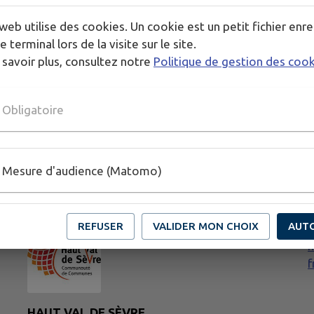
Publié par SMC79
web utilise des cookies. Un cookie est un petit fichier enre
e terminal lors de la visite sur le site.
 savoir plus, consultez notre
Politique de gestion des coo
Obligatoire
Mesure d'audience (Matomo)
REFUSER
VALIDER MON CHOIX
AUT
h
f
HAUT VAL DE SÈVRE